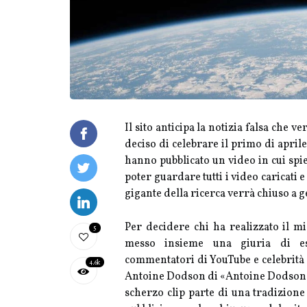
Il sito anticipa la notizia falsa che 
deciso di celebrare il primo di april
hanno pubblicato un video in cui spi
poter guardare tutti i video caricati 
gigante della ricerca verrà chiuso a 
Per decidere chi ha realizzato il m
5
messo insieme una giuria di espe
commentatori di YouTube e celebrità 
4.6k
Antoine Dodson di «Antoine Dodson N
scherzo clip parte di una tradizione