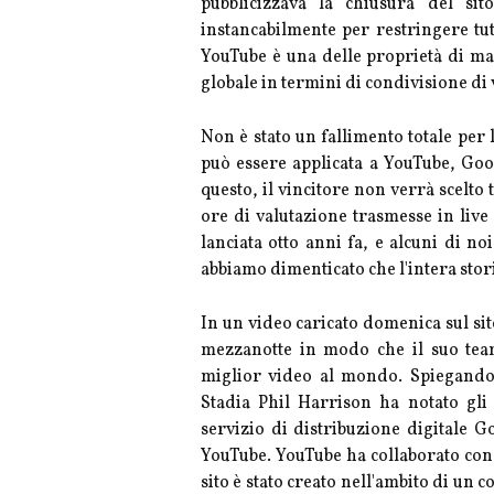
pubblicizzava la chiusura del si
instancabilmente per restringere tutt
YouTube è una delle proprietà di ma
globale in termini di condivisione di v
Non è stato un fallimento totale per
può essere applicata a YouTube, Goog
questo, il vincitore non verrà scelto
ore di valutazione trasmesse in live
lanciata otto anni fa, e alcuni di no
abbiamo dimenticato che l'intera stor
In un video caricato domenica sul sito
mezzanotte in modo che il suo team 
miglior video al mondo. Spiegando 
Stadia Phil Harrison ha notato gli 
servizio di distribuzione digitale G
YouTube. YouTube ha collaborato con
sito è stato creato nell'ambito di un 