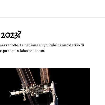
 2023?
 a mezzanotte. Le persone su youtube hanno deciso di
icipo con un falso concorso.