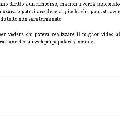
no diritto a un rimborso, ma non ti verrà addebitato
iusura e potrai accedere ai giochi che potresti aver
ndo tutto non sarà terminato.
r vedere chi poteva realizzare il miglior video al
ra è uno dei siti web più popolari al mondo.