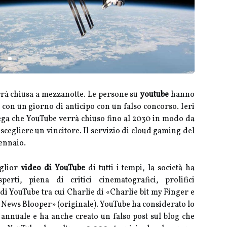
verrà chiusa a mezzanotte. Le persone su
youtube
hanno
e con un giorno di anticipo con un falso concorso. Ieri
ega che YouTube verrà chiuso fino al 2030 in modo da
e scegliere un vincitore. Il servizio di cloud gaming del
gennaio.
iglior
video di YouTube
di tutti i tempi, la società ha
rti, piena di critici cinematografici, prolifici
di YouTube tra cui Charlie di «Charlie bit my Finger e
ews Blooper» (originale). YouTube ha considerato lo
 annuale e ha anche creato un falso post sul blog che