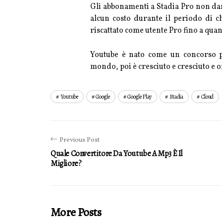
Gli abbonamenti a Stadia Pro non dan
alcun costo durante il periodo di ch
riscattato come utente Pro fino a qua
Youtube è nato come un concorso pe
mondo, poi è cresciuto e cresciuto e o
Youtube
Google
Google Play
Stadia
Cloud
Previous Post
Quale Convertitore Da Youtube A Mp3 È Il
Migliore?
More Posts