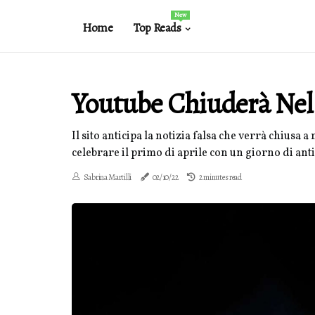
New
Home
Top Reads
Youtube Chiuderà Nel
Il sito anticipa la notizia falsa che verrà chiusa
celebrare il primo di aprile con un giorno di ant
Sabrina Martilli
02/10/22
2 minutes read