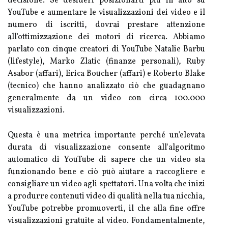
decisione. Se desideri posizionarti più in alto su
YouTube e aumentare le visualizzazioni dei video e il
numero di iscritti, dovrai prestare attenzione
all'ottimizzazione dei motori di ricerca. Abbiamo
parlato con cinque creatori di YouTube Natalie Barbu
(lifestyle), Marko Zlatic (finanze personali), Ruby
Asabor (affari), Erica Boucher (affari) e Roberto Blake
(tecnico) che hanno analizzato ciò che guadagnano
generalmente da un video con circa 100.000
visualizzazioni.
Questa è una metrica importante perché un'elevata
durata di visualizzazione consente all'algoritmo
automatico di YouTube di sapere che un video sta
funzionando bene e ciò può aiutare a raccogliere e
consigliare un video agli spettatori. Una volta che inizi
a produrre contenuti video di qualità nella tua nicchia,
YouTube potrebbe promuoverti, il che alla fine offre
visualizzazioni gratuite al video. Fondamentalmente,