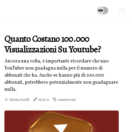
Quanto Costano 100.000
Visualizzazioni Su Youtube?
Ancora una volta, è importante ricordare che uno
YouTuber non guadagna nulla per il numero di
abbonati che ha. Anche se hanno più di 100.000
abbonati, potrebbero potenzialmente non guadagnare
nulla.
Sabrina Martilli
09/10/22
4 minutes read