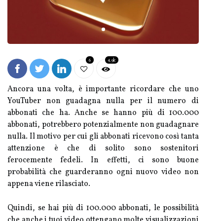
6
4.9k
Ancora una volta, è importante ricordare che uno
YouTuber non guadagna nulla per il numero di
abbonati che ha. Anche se hanno più di 100.000
abbonati, potrebbero potenzialmente non guadagnare
nulla. Il motivo per cui gli abbonati ricevono così tanta
attenzione è che di solito sono sostenitori
ferocemente fedeli. In effetti, ci sono buone
probabilità che guarderanno ogni nuovo video non
appena viene rilasciato.
Quindi, se hai più di 100.000 abbonati, le possibilità
che anche i tuoi video ottengano molte visualizzazioni